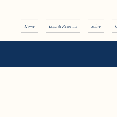
Home
Lofts & Reservas
Sobre
C