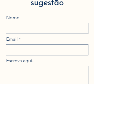
sugestão
Nome
Email
Escreva aqui..
Enviar